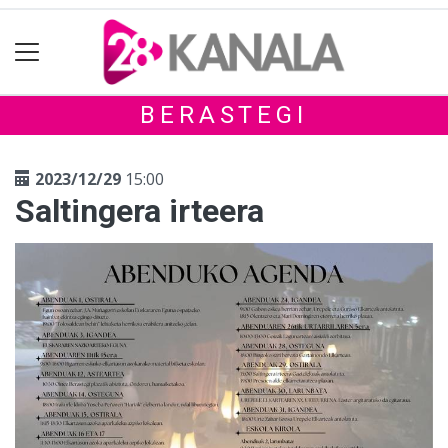
BERASTEGI
2023/12/29
15:00
Saltingera irteera