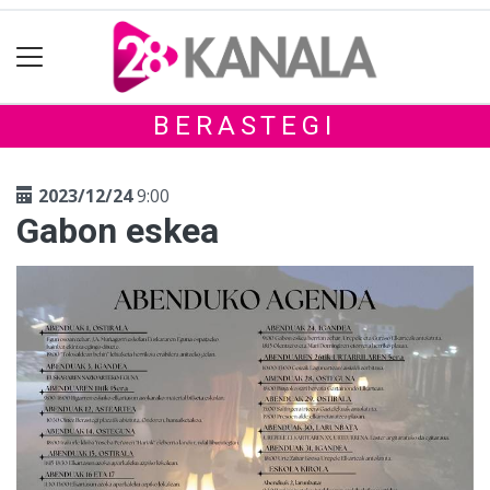
BERASTEGI
2023/12/24
9:00
Gabon eskea