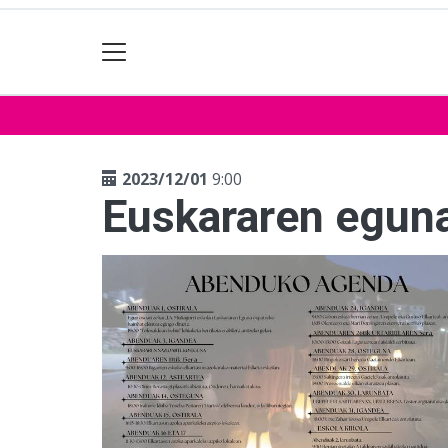
2023/12/01
9:00
Euskararen eguna