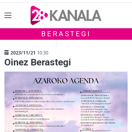
BERASTEGI
2023/11/21
10:30
Oinez Berastegi