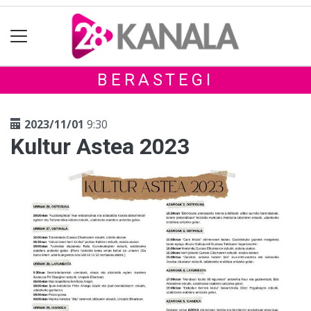
BERASTEGI
2023/11/01
9:30
Kultur Astea 2023