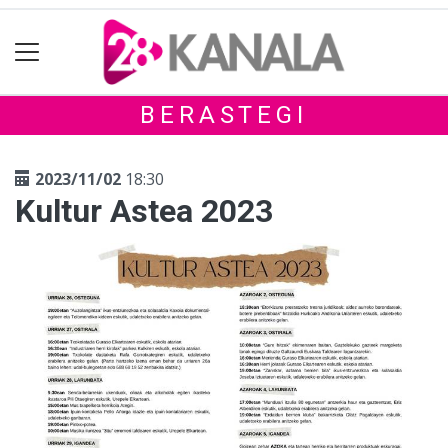
BERASTEGI
2023/11/02
18:30
Kultur Astea 2023