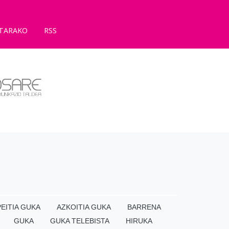
TARAKO
RSS
EITIA GUKA
AZKOITIA GUKA
BARRENA
GUKA
GUKA TELEBISTA
HIRUKA