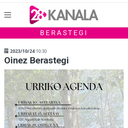
BERASTEGI
2023/10/24
10:30
Oinez Berastegi