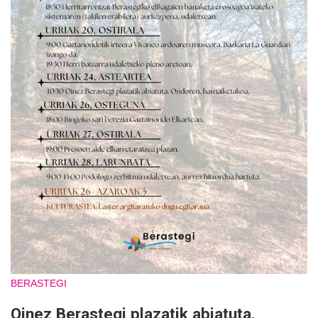
BERASTEGI
Oinez Berastegi plazatik abiatuta.