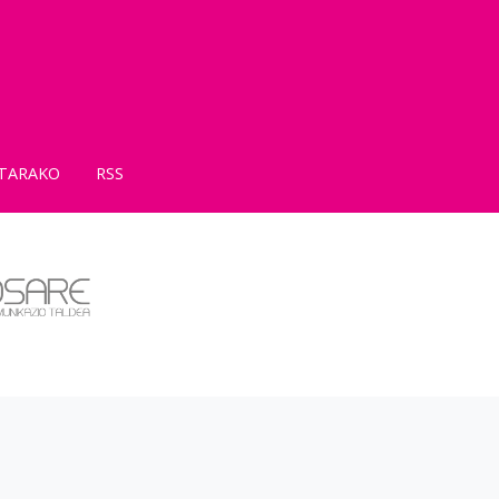
TARAKO
RSS