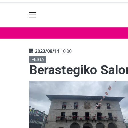
2023/08/11
10:00
FESTA
Berastegiko Salo