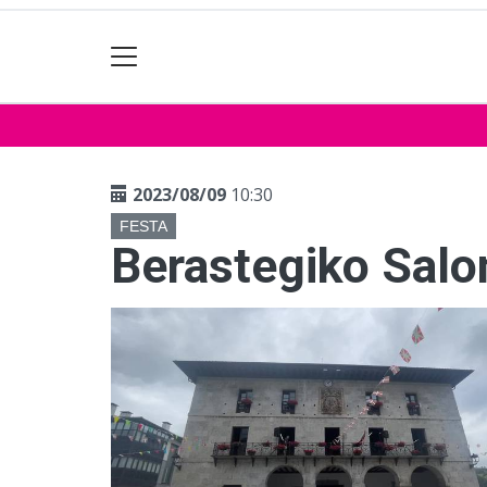
2023/08/09
10:30
FESTA
Berastegiko Salo