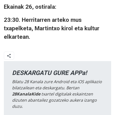
Ekainak 26, ostirala:
23:30. Herritarren arteko mus
txapelketa, Martintxo kirol eta kultur
elkartean.
DESKARGATU GURE APPa!
Bilatu 28 Kanala zure Android eta iOS aplikazio
bilatzailean eta deskargatu. Bertan
28KanalaKide
txartel digitalak eskaintzen
dizuten abantailez gozatzeko aukera izango
duzu.