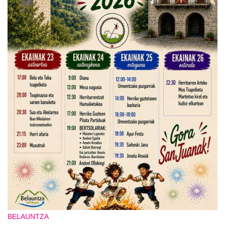
BELAUNTZA