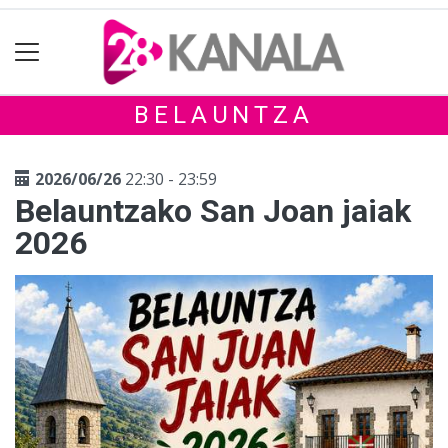
BELAUNTZA
2026/06/26
22:30 - 23:59
Belauntzako San Joan jaiak
2026