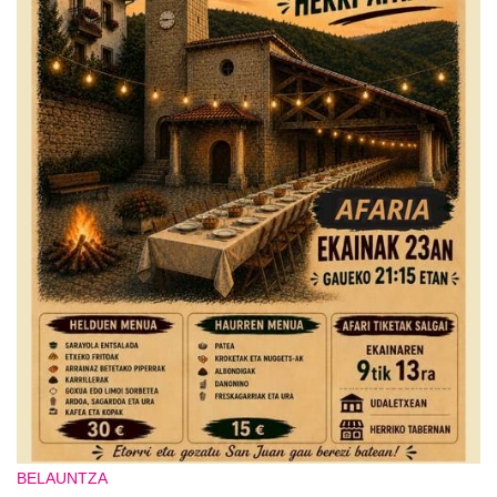
BELAUNTZA