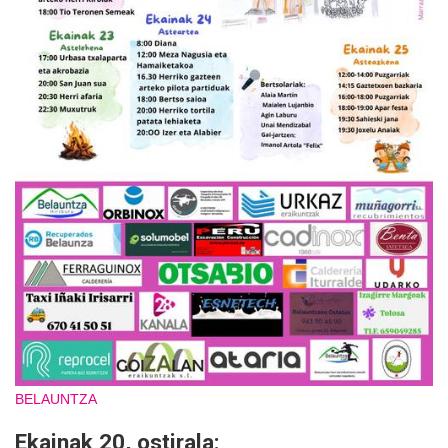
BELAUNTZA
Ekainak 20, ostirala: