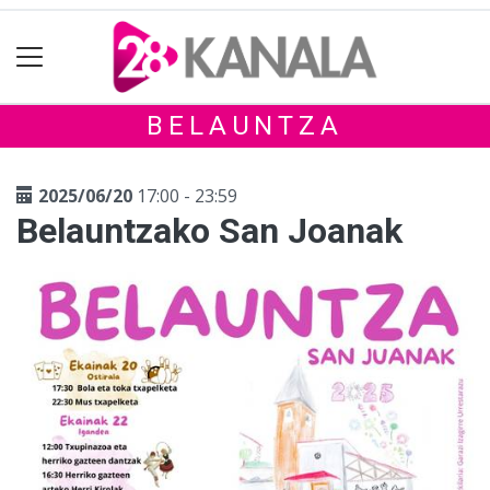
BELAUNTZA
2025/06/20
17:00 - 23:59
Belauntzako San Joanak