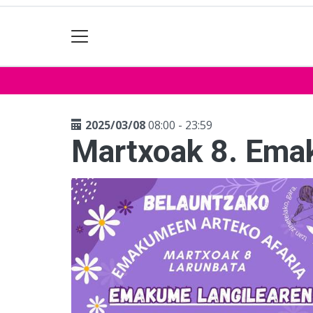
2025/03/08
08:00 - 23:59
Martxoak 8. Ema