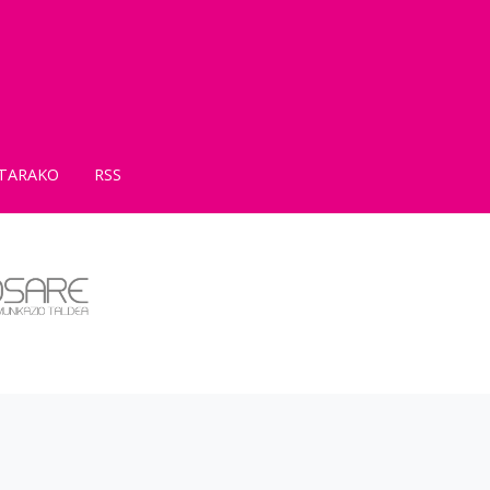
TARAKO
RSS