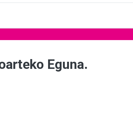
oarteko Eguna.