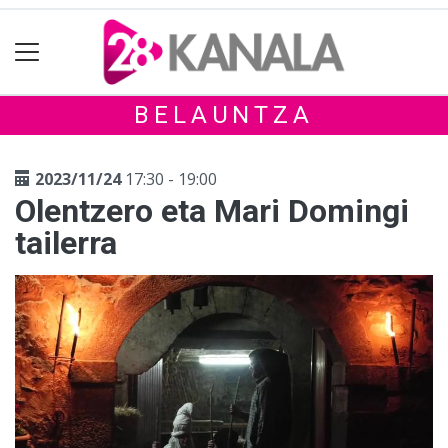
BELAUNTZA
2023/11/24
17:30 - 19:00
Olentzero eta Mari Domingi
tailerra