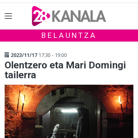
BELAUNTZA
2023/11/17
17:30 - 19:00
Olentzero eta Mari Domingi
tailerra