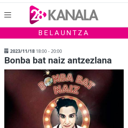
BELAUNTZA
2023/11/18
18:00 - 20:00
Bonba bat naiz antzezlana