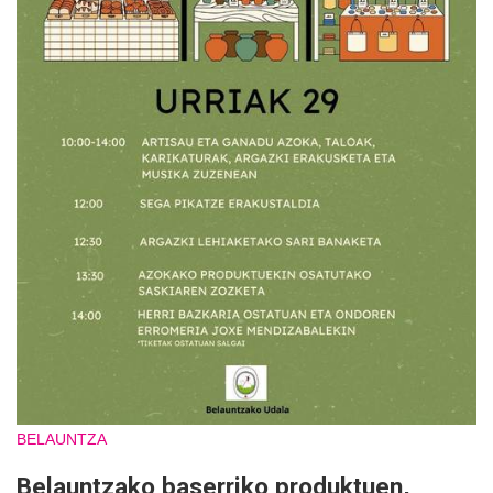
BELAUNTZA
Belauntzako baserriko produktuen,