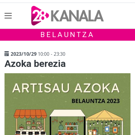
BELAUNTZA
2023/10/29
10:00 - 23:30
Azoka berezia