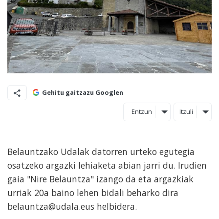
Gehitu gaitzazu Googlen
Entzun
Itzuli
Belauntzako Udalak datorren urteko egutegia
osatzeko argazki lehiaketa abian jarri du. Irudien
gaia "Nire Belauntza" izango da eta argazkiak
urriak 20a baino lehen bidali beharko dira
belauntza@udala.eus helbidera.