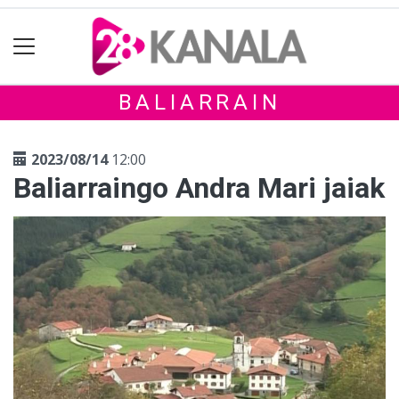
BALIARRAIN
2023/08/14
12:00
Baliarraingo Andra Mari jaiak