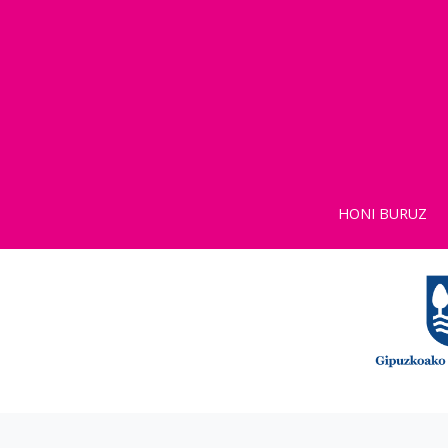
HONI BURUZ