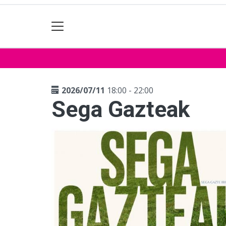
2026/07/11
18:00 - 22:00
Sega Gazteak