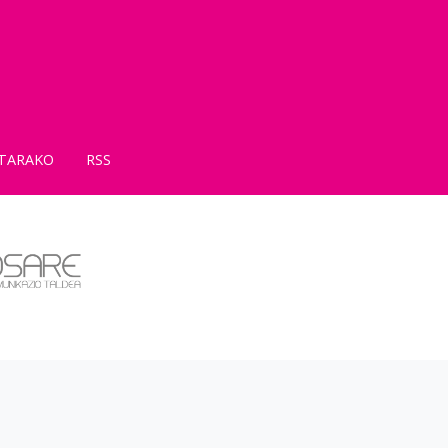
TARAKO
RSS