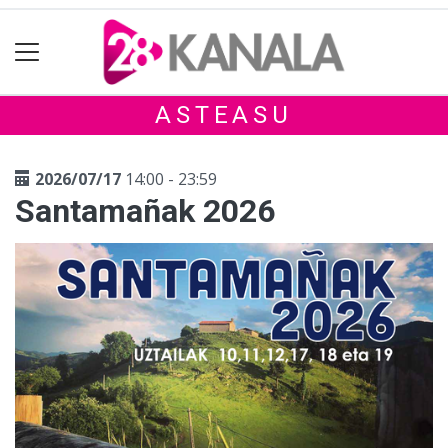
ASTEASU
2026/07/17
14:00 - 23:59
Santamañak 2026