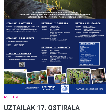
ASTEASU
UZTAILAK 17, OSTIRALA