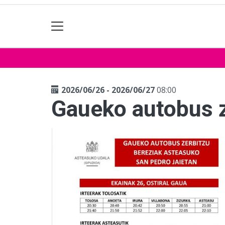
2026/06/26 - 2026/06/27
08:00
Gaueko autobus z