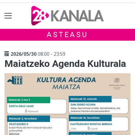
ASTEASU
2026/05/30
08:00 - 23:59
Maiatzeko Agenda Kulturala