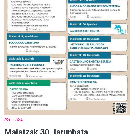
ASTEASU
Maiatzak 30, larunbata