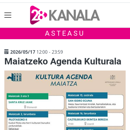
ASTEASU
2026/05/17
12:00 - 23:59
Maiatzeko Agenda Kulturala