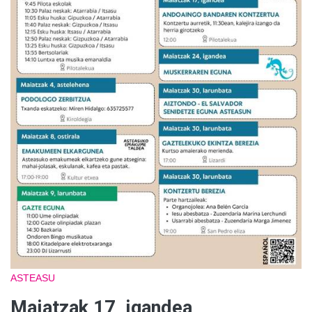
ASTEASU
Maiatzak 17, igandea