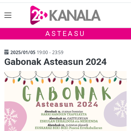
ASTEASU
2025/01/05
19:00 - 23:59
Gabonak Asteasun 2024