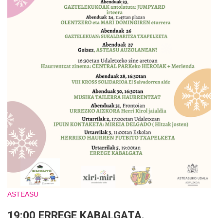
ASTEASU
19:00 ERREGE KABALGATA.