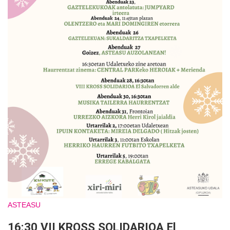
ASTEASU
16:30 VII KROSS SOLIDARIOA El