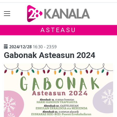
ASTEASU
2024/12/28
16:30 - 23:59
Gabonak Asteasun 2024