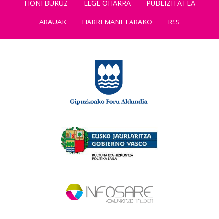
HONI BURUZ
LEGE OHARRA
PUBLIZITATEA
ARAUAK
HARREMANETARAKO
RSS