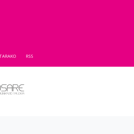
TARAKO
RSS