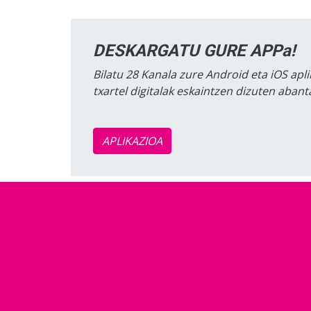
DESKARGATU GURE APPa!
Bilatu 28 Kanala zure Android eta iOS apli
txartel digitalak eskaintzen dizuten aban
APLIKAZIOA