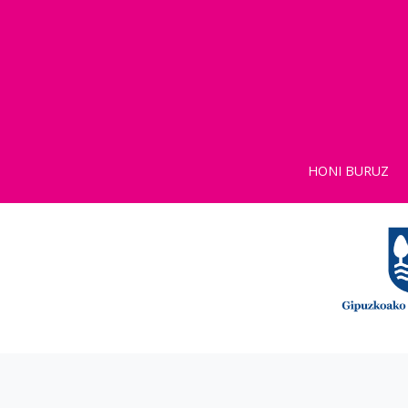
HONI BURUZ