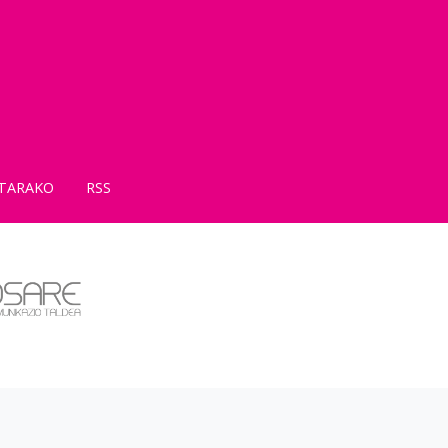
TARAKO
RSS