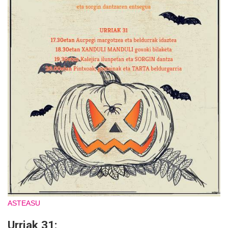
ASTEASU
Urriak 31: