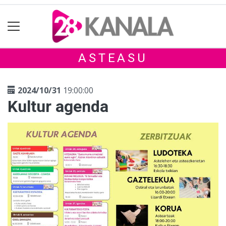
ASTEASU
2024/10/31
19:00:00
Kultur agenda