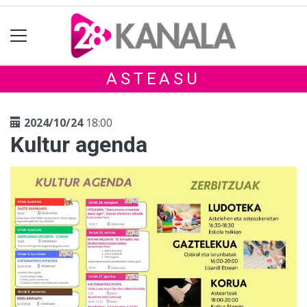
ASTEASU
2024/10/24
18:00
Kultur agenda