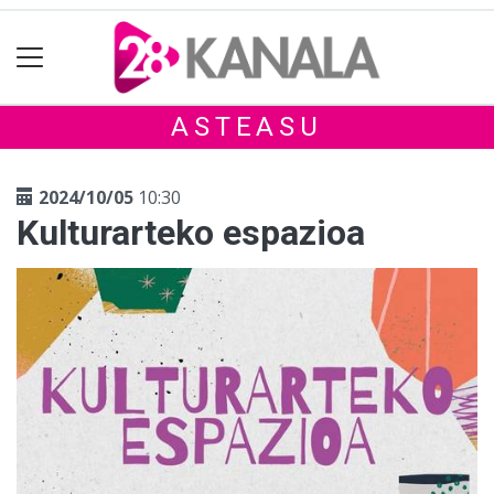
ASTEASU
2024/10/05
10:30
Kulturarteko espazioa