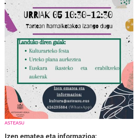
ASTEASU
Izen ematea eta informazioa: