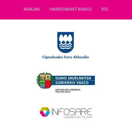
ARAUAK
HARREMANETARAKO
RSS