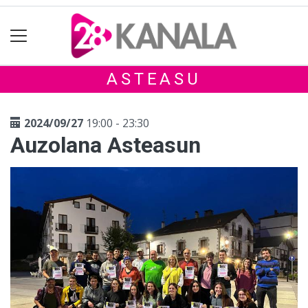
ASTEASU
2024/09/27
19:00 - 23:30
Auzolana Asteasun