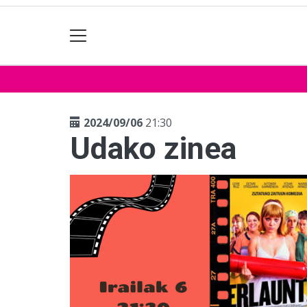
2024/09/06
21:30
Udako zinea