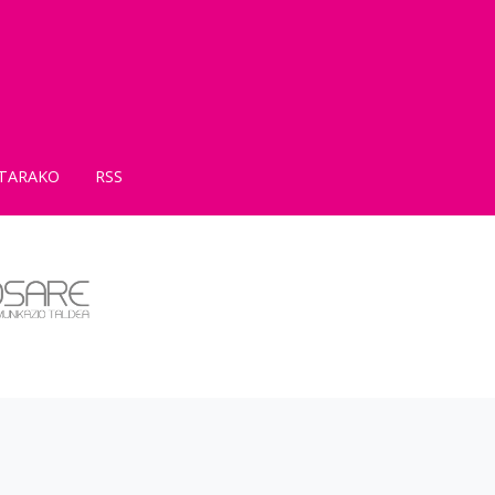
TARAKO
RSS