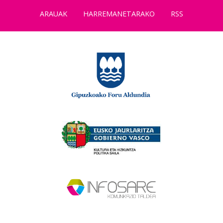
ARAUAK
HARREMANETARAKO
RSS