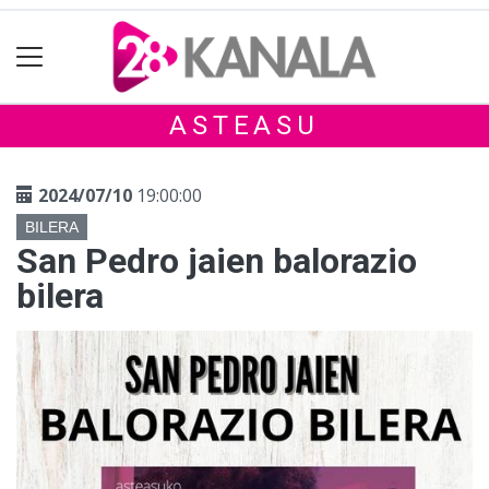
ASTEASU
2024/07/10
19:00:00
BILERA
San Pedro jaien balorazio
bilera