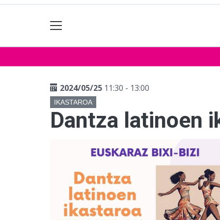
2024/05/25
11:30 - 13:00
IKASTAROA
Dantza latinoen 