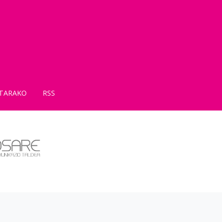
TARAKO
RSS