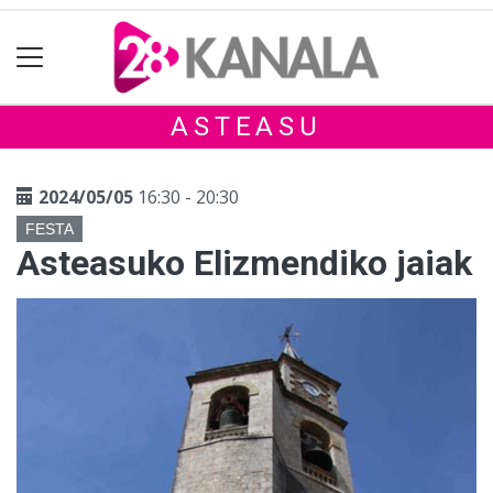
ASTEASU
2024/05/05
16:30 - 20:30
FESTA
Asteasuko Elizmendiko jaiak