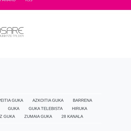
EITIA GUKA
AZKOITIA GUKA
BARRENA
GUKA
GUKA TELEBISTA
HIRUKA
Z GUKA
ZUMAIA GUKA
28 KANALA