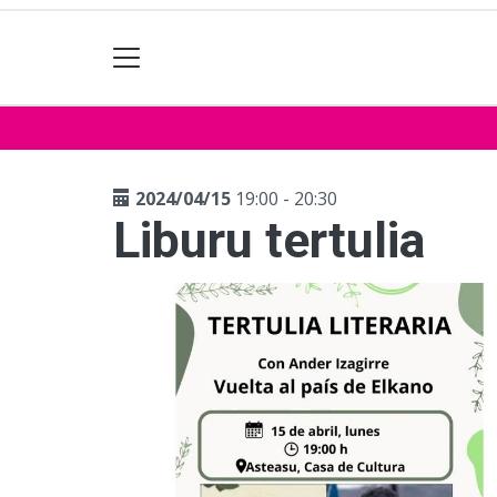
2024/04/15
19:00 - 20:30
Liburu tertulia