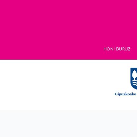
HONI BURUZ