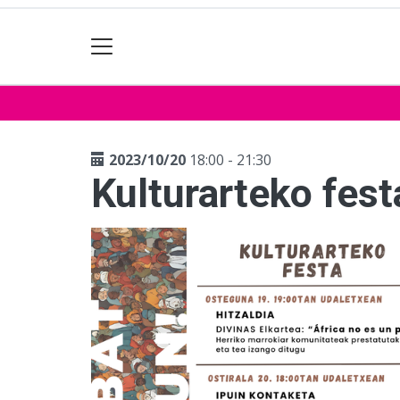
2023/10/20
18:00 - 21:30
Kulturarteko fest