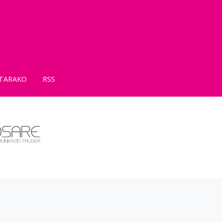
TARAKO
RSS