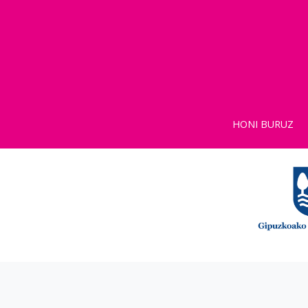
HONI BURUZ