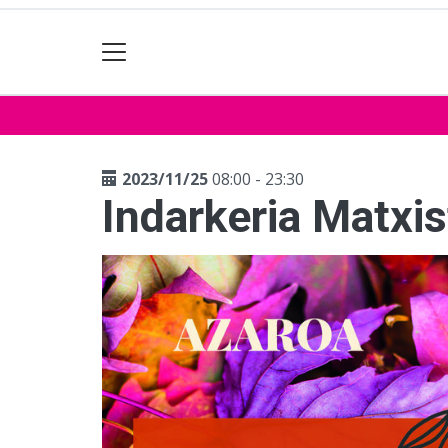
2023/11/25
08:00 - 23:30
Indarkeria Matxi