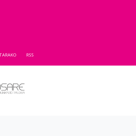
TARAKO
RSS