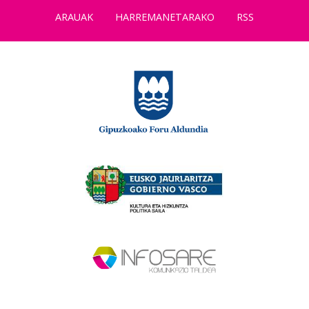
ARAUAK
HARREMANETARAKO
RSS