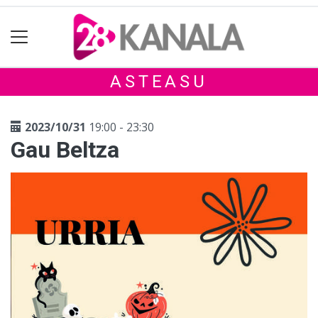
ASTEASU
2023/10/31
19:00 - 23:30
Gau Beltza