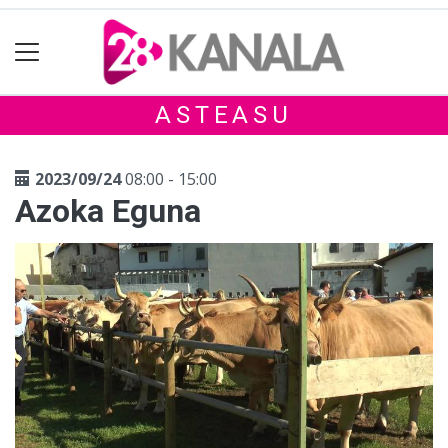
ASTEASU
2023/09/24
08:00 - 15:00
Azoka Eguna