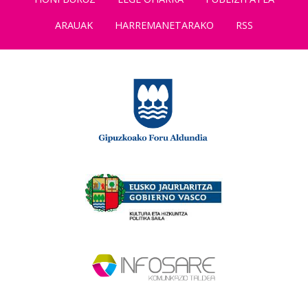
ARAUAK
HARREMANETARAKO
RSS