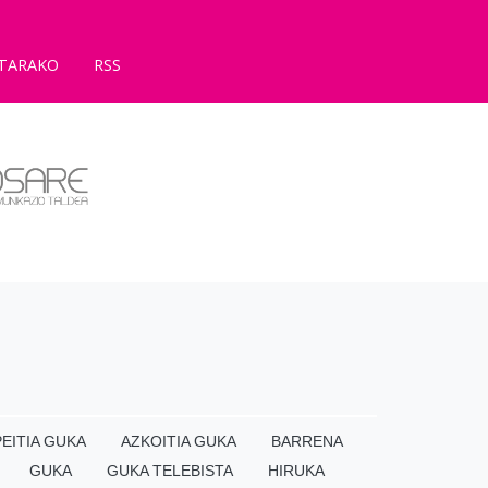
TARAKO
RSS
EITIA GUKA
AZKOITIA GUKA
BARRENA
GUKA
GUKA TELEBISTA
HIRUKA