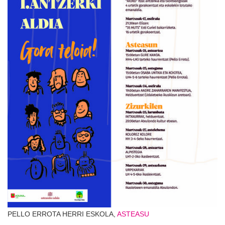
PELLO ERROTA HERRI ESKOLA,
ASTEASU