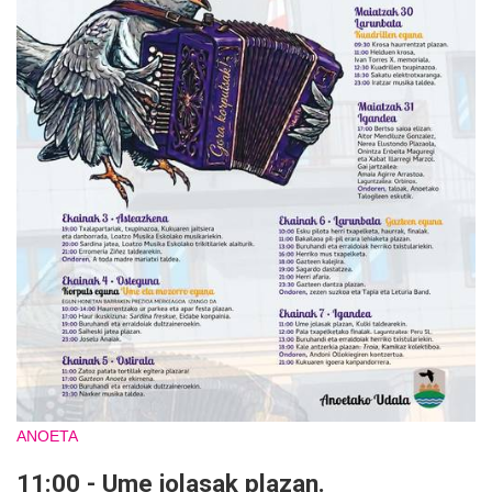
ANOETA
11:00 - Ume jolasak plazan.