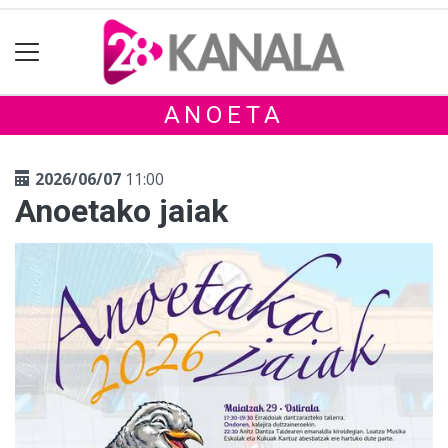
ANOETA
2026/06/07
11:00
Anoetako jaiak