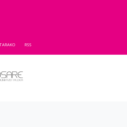
TARAKO
RSS