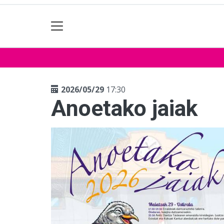
2026/05/29
17:30
Anoetako jaiak