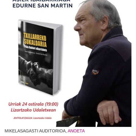
MIKELASAGASTI AUDITORIOA,
ANOETA